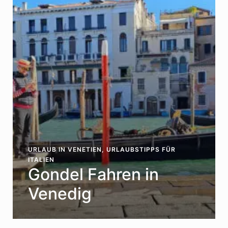
URLAUB IN VENETIEN
,
URLAUBSTIPPS FÜR
ITALIEN
Gondel Fahren in
Venedig