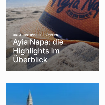
URLAUBSTIPPS FÜR ZYPERN
Ayia Napa: die
Highlights im
Überblick