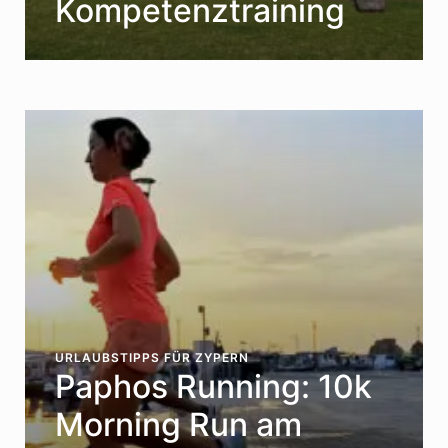
Kompetenztraining
URLAUBSTIPPS FÜR ZYPERN
Paphos Running: 10k
Morning Run am