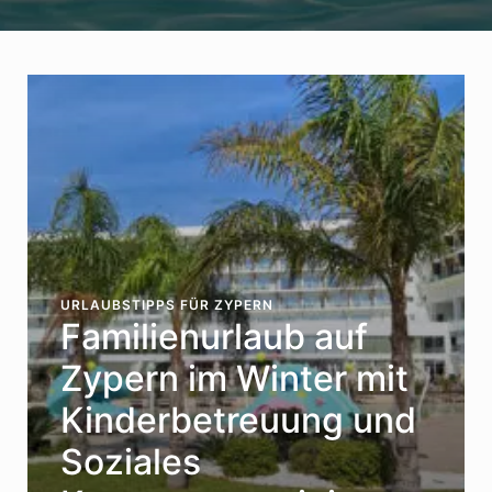
URLAUBSTIPPS FÜR ZYPERN
Familienurlaub auf
Zypern im Winter mit
Kinderbetreuung und
Soziales