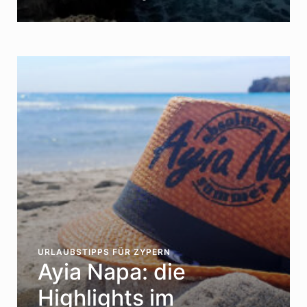
URLAUBSTIPPS FÜR ZYPERN
Ayia Napa: die
Highlights im