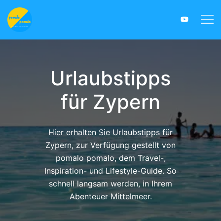
Skip
Togg
to
menu
content
Urlaubstipps
für Zypern
Hier erhalten Sie Urlaubstipps für
Zypern, zur Verfügung gestellt von
pomalo pomalo, dem Travel-,
Inspiration- und Lifestyle-Guide. So
schnell langsam werden, in Ihrem
Abenteuer Mittelmeer.