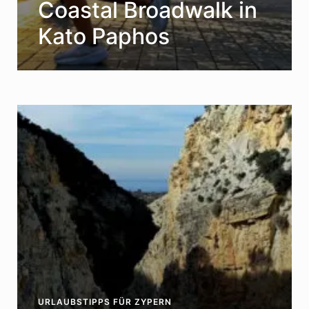
Coastal Broadwalk in
Kato Paphos
URLAUBSTIPPS FÜR ZYPERN