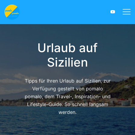
Skip
Togg
to
menu
content
Urlaub auf
Sizilien
Tipps für Ihren Urlaub auf Sizilien, zur
Verfügung gestellt von pomalo
pomalo, dem Travel-, Inspiration- und
Lifestyle-Guide. So schnell langsam
werden.