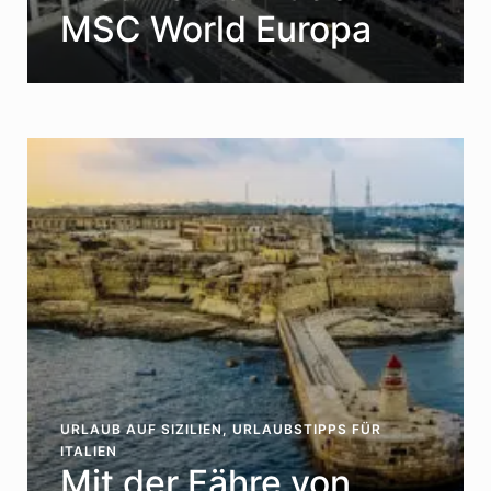
MSC World Europa
URLAUB AUF SIZILIEN
,
URLAUBSTIPPS FÜR
ITALIEN
Mit der Fähre von