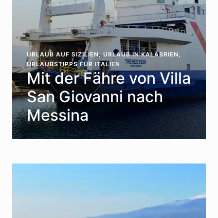
URLAUB AUF SIZILIEN
,
URLAUB IN KALABRIEN
,
URLAUBSTIPPS FÜR ITALIEN
Mit der Fähre von Villa
San Giovanni nach
Messina