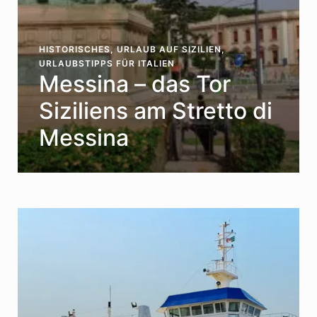
HISTORISCHES
,
URLAUB AUF SIZILIEN
,
URLAUBSTIPPS FÜR ITALIEN
Messina – das Tor
Siziliens am Stretto di
Messina