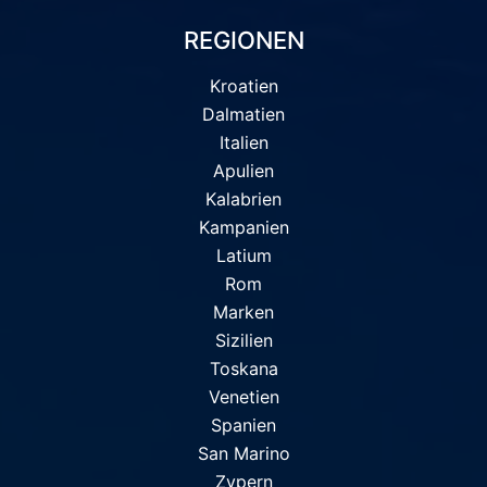
REGIONEN
Kroatien
Dalmatien
Italien
Apulien
Kalabrien
Kampanien
Latium
Rom
Marken
Sizilien
Toskana
Venetien
Spanien
San Marino
Zypern