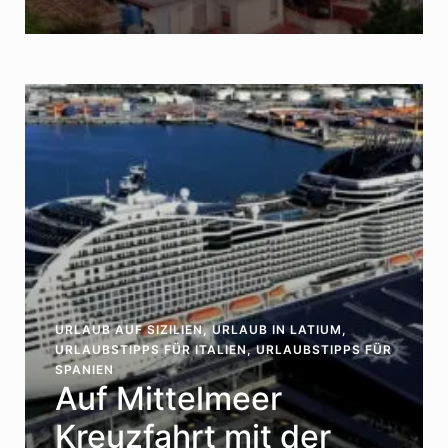
URLAUB AUF SIZILIEN
,
URLAUB IN LATIUM
,
URLAUBSTIPPS FÜR ITALIEN
,
URLAUBSTIPPS FÜR
SPANIEN
Auf Mittelmeer
Kreuzfahrt mit der