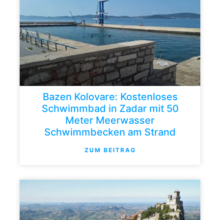
Bazen Kolovare: Kostenloses
Schwimmbad in Zadar mit 50
Meter Meerwasser
Schwimmbecken am Strand
ZUM BEITRAG