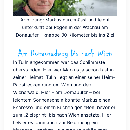
Abbildung: Markus durchnässt und leicht
unterkühlt bei Regen in der Wachau am
Donauufer - knappe 90 Kilometer bis ins Ziel
Am Donauradweg bis nach Wien
In Tulln angekommen war das Schlimmste
überstanden. Hier war Markus ja schon fast in
seiner Heimat. Tulln liegt an einer seiner Heim-
Radstrecken rund um Wien und den
Wienerwald. Hier – am Domauufer – bei
leichtem Sonnenschein konnte Markus einen
Espresso und einen Kuchen genießen, bevor er
zum „Zielsprint“ bis nach Wien ansetzte. Hier
ließ er es dann auch zur Belohnung ein
bisschen „krachen“, wie man so schön sagt –