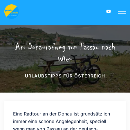
Am Donauradweg von Passau nach
Wien
URLAUBSTIPPS FÜR ÖSTERREICH
Eine Radtour an der Donau ist grundsätzlich
immer eine schöne Angelegenheit, speziell
wenn man von Passau an der deutsch-