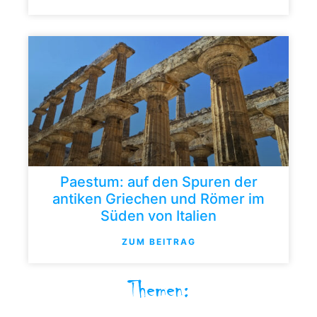
Paestum: auf den Spuren der
antiken Griechen und Römer im
Süden von Italien
ZUM BEITRAG
Themen: