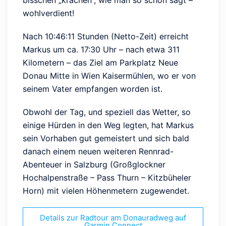
wohlverdient!
Nach 10:46:11 Stunden (Netto-Zeit) erreicht
Markus um ca. 17:30 Uhr – nach etwa 311
Kilometern – das Ziel am Parkplatz Neue
Donau Mitte in Wien Kaisermühlen, wo er von
seinem Vater empfangen worden ist.
Obwohl der Tag, und speziell das Wetter, so
einige Hürden in den Weg legten, hat Markus
sein Vorhaben gut gemeistert und sich bald
danach einem neuen weiteren Rennrad-
Abenteuer in Salzburg (
Großglockner
Hochalpenstraße – Pass Thurn – Kitzbüheler
Horn
) mit vielen Höhenmetern zugewendet.
Details zur Radtour am Donauradweg auf
Garmin Connect