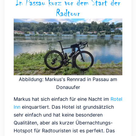
In Passau kurz vor dem Start der
Radtour
Abbildung: Markus's Rennrad in Passau am
Donauufer
Markus hat sich einfach für eine Nacht im
Rotel
Inn
einquartiert. Das Hotel ist grundsätzlich
sehr einfach und hat keine besonderen
Qualitäten, aber als kurzer Übernachtungs-
Hotspot für Radtouristen ist es perfekt. Das