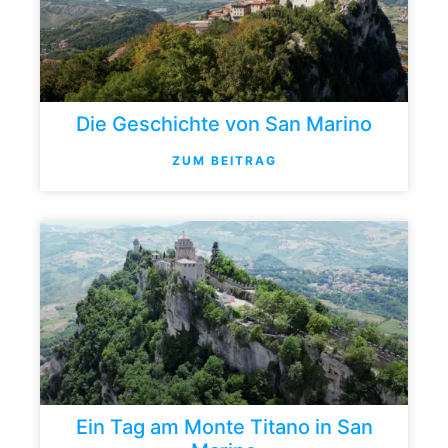
Die Geschichte von San Marino
ZUM BEITRAG
Ein Tag am Monte Titano in San