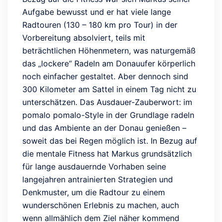
Aufgabe bewusst und er hat viele lange
Radtouren (130 – 180 km pro Tour) in der
Vorbereitung absolviert, teils mit
beträchtlichen Höhenmetern, was naturgemäß
das „lockere“ Radeln am Donauufer körperlich
noch einfacher gestaltet. Aber dennoch sind
300 Kilometer am Sattel in einem Tag nicht zu
unterschätzen. Das Ausdauer-Zauberwort: im
pomalo pomalo-Style in der Grundlage radeln
und das Ambiente an der Donau genießen –
soweit das bei Regen möglich ist. In Bezug auf
die mentale Fitness hat Markus grundsätzlich
für lange ausdauernde Vorhaben seine
langejahren antrainierten Strategien und
Denkmuster, um die Radtour zu einem
wunderschönen Erlebnis zu machen, auch
wenn allmählich dem Ziel näher kommend