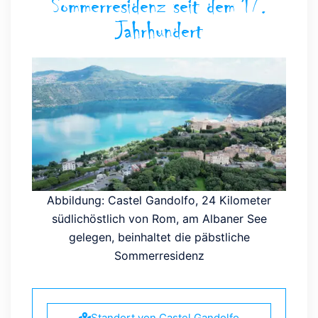
Sommerresidenz seit dem 17.
Jahrhundert
Abbildung: Castel Gandolfo, 24 Kilometer
südlichöstlich von Rom, am Albaner See
gelegen, beinhaltet die päbstliche
Sommerresidenz
Standort von Castel Gandolfo