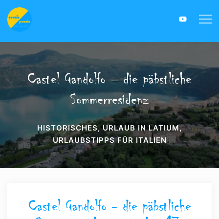
Castel Gandolfo – die päbstliche
Sommerresidenz
HISTORISCHES
,
URLAUB IN LATIUM
,
URLAUBSTIPPS FÜR ITALIEN
Castel Gandolfo - die päbstliche