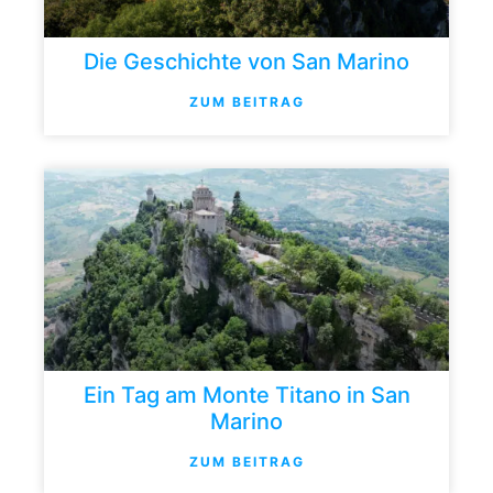
Die Geschichte von San Marino
ZUM BEITRAG
Ein Tag am Monte Titano in San
Marino
ZUM BEITRAG