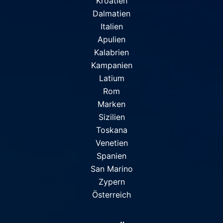
Kroatien
Dalmatien
Italien
Apulien
Kalabrien
Kampanien
Latium
Rom
Marken
Sizilien
Toskana
Venetien
Spanien
San Marino
Zypern
Österreich