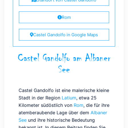
Rom
Castel Gandolfo in Google Maps
Castel Gandolfo am Albaner
See
Castel Gandolfo ist eine malerische kleine
Stadt in der Region
Latium
, etwa 25
Kilometer südöstlich von
Rom
, die für ihre
atemberaubende Lage über dem
Albaner
See
und ihre historische Bedeutung
bekannt ist. In diesem Beitrag finden Sie