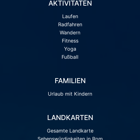
AKTIVITÄTEN
Laufen
Radfahren
Wandern
Fitness
Yoga
Fußball
FAMILIEN
Urlaub mit Kindern
LANDKARTEN
Gesamte Landkarte
Sehenswürdigkeiten in Rom