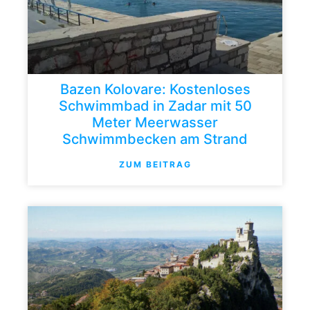
Bazen Kolovare: Kostenloses
Schwimmbad in Zadar mit 50
Meter Meerwasser
Schwimmbecken am Strand
ZUM BEITRAG