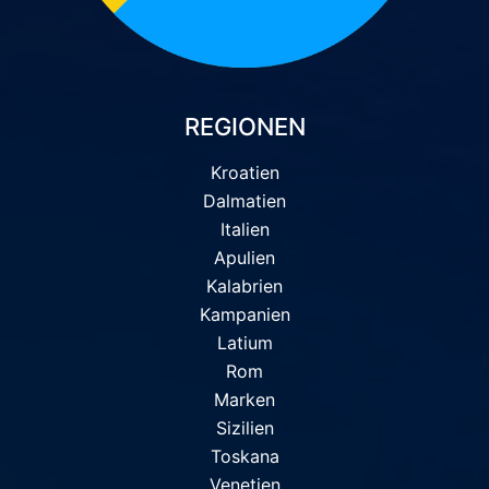
REGIONEN
Kroatien
Dalmatien
Italien
Apulien
Kalabrien
Kampanien
Latium
Rom
Marken
Sizilien
Toskana
Venetien