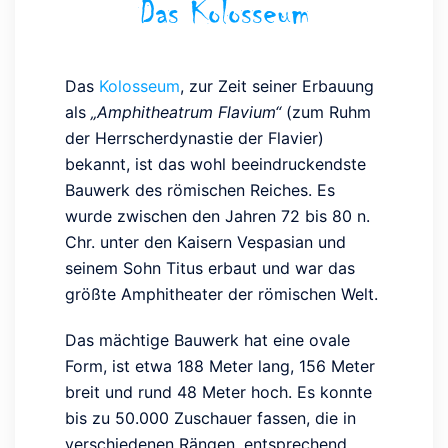
Das Kolosseum
Das
Kolosseum
, zur Zeit seiner Erbauung
als
„Amphitheatrum Flavium“
(zum Ruhm
der Herrscherdynastie der Flavier)
bekannt, ist das wohl beeindruckendste
Bauwerk des römischen Reiches. Es
wurde zwischen den Jahren 72 bis 80 n.
Chr. unter den Kaisern Vespasian und
seinem Sohn Titus erbaut und war das
größte Amphitheater der römischen Welt.
Das mächtige Bauwerk hat eine ovale
Form, ist etwa 188 Meter lang, 156 Meter
breit und rund 48 Meter hoch. Es konnte
bis zu 50.000 Zuschauer fassen, die in
verschiedenen Rängen, entsprechend