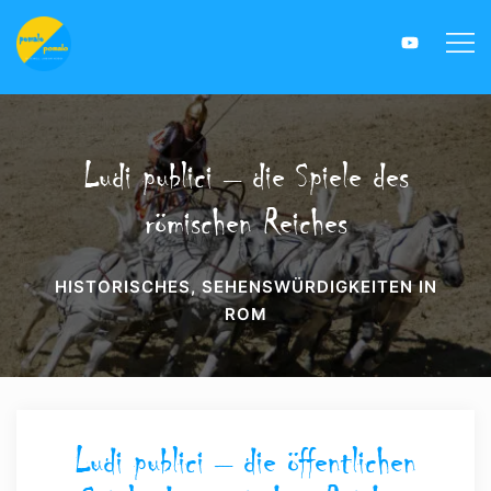
Ludi publici – die Spiele des
römischen Reiches
HISTORISCHES
,
SEHENSWÜRDIGKEITEN IN
ROM
Ludi publici – die öffentlichen