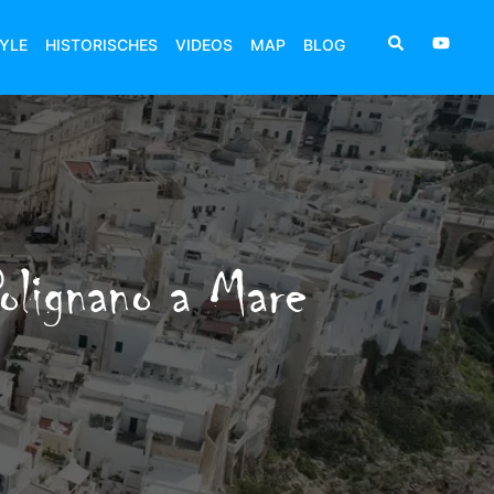
TYLE
HISTORISCHES
VIDEOS
MAP
BLOG
Polignano a Mare