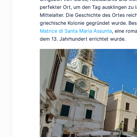
perfekter Ort, um den Tag ausklingen zu
Mittelalter. Die Geschichte des Ortes reich
griechische Kolonie gegründet wurde. Bes
Matrice di Santa Maria Assunta
, eine rom
dem 13. Jahrhundert errichtet wurde.