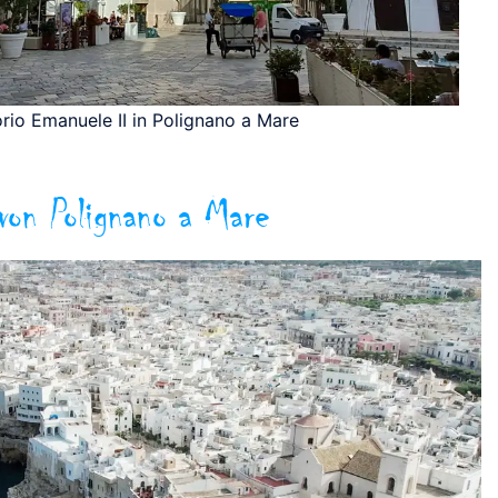
orio Emanuele II in Polignano a Mare
von Polignano a Mare