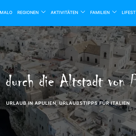
MALO
REGIONEN
AKTIVITÄTEN
FAMILIEN
LIFES
 durch die Altstadt von 
URLAUB IN APULIEN
,
URLAUBSTIPPS FÜR ITALIEN