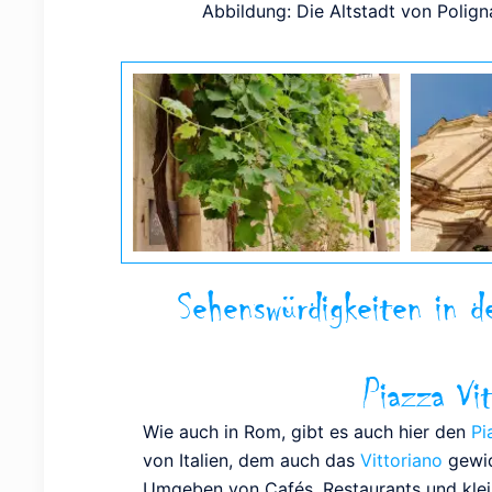
Abbildung: Die Altstadt von Polig
Sehenswürdigkeiten in d
Piazza Vi
Wie auch in Rom, gibt es auch hier den
Pi
von Italien, dem auch das
Vittoriano
gewid
Umgeben von Cafés, Restaurants und kleine