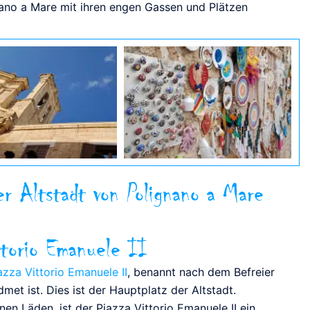
nano a Mare mit ihren engen Gassen und Plätzen
er Altstadt von Polignano a Mare
ttorio Emanuele II
azza Vittorio Emanuele II
, benannt nach dem Befreier
met ist. Dies ist der Hauptplatz der Altstadt.
n Läden, ist der Piazza Vittorio Emanuele II ein