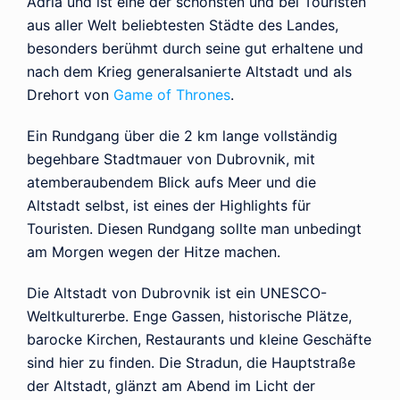
Adria und ist eine der schönsten und bei Touristen
aus aller Welt beliebtesten Städte des Landes,
besonders berühmt durch seine gut erhaltene und
nach dem Krieg generalsanierte Altstadt und als
Drehort von
Game of Thrones
.
Ein Rundgang über die 2 km lange vollständig
begehbare Stadtmauer von Dubrovnik, mit
atemberaubendem Blick aufs Meer und die
Altstadt selbst, ist eines der Highlights für
Touristen. Diesen Rundgang sollte man unbedingt
am Morgen wegen der Hitze machen.
Die Altstadt von Dubrovnik ist ein UNESCO-
Weltkulturerbe. Enge Gassen, historische Plätze,
barocke Kirchen, Restaurants und kleine Geschäfte
sind hier zu finden. Die Stradun, die Hauptstraße
der Altstadt, glänzt am Abend im Licht der