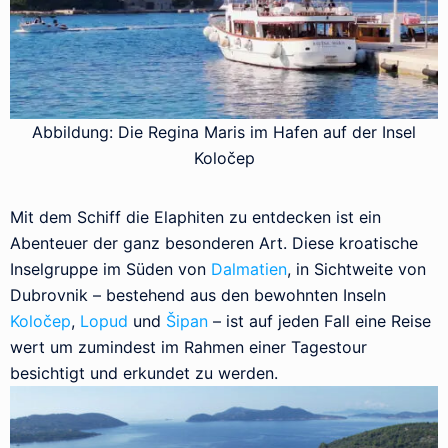
Abbildung: Die Regina Maris im Hafen auf der Insel
Koločep
Mit dem Schiff die Elaphiten zu entdecken ist ein
Abenteuer der ganz besonderen Art. Diese kroatische
Inselgruppe im Süden von
Dalmatien
, in Sichtweite von
Dubrovnik – bestehend aus den bewohnten Inseln
Koločep
,
Lopud
und
Šipan
– ist auf jeden Fall eine Reise
wert um zumindest im Rahmen einer Tagestour
besichtigt und erkundet zu werden.