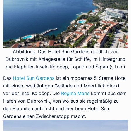
Abbildung: Das Hotel Sun Gardens nördlich von
Dubrovnik mit Anlegestelle für Schiffe, im Hintergrund
die Elaphiten Inseln Koločep, Lopud und Šipan (v.l.n.r.)
Das
Hotel Sun Gardens
ist ein modernes 5-Sterne Hotel
mit einem weitläufigen Gelände und Meerblick direkt
vor der Insel Koločep. Die
Regina Maris
kommt aus dem
Hafen von Dubrovnik, von wo aus sie regelmäßig zu
den Elaphiten aufbricht und hier beim Hotel Sun
Gardens einen Zwischenstopp macht.