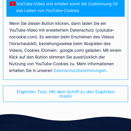
YouTube-Video und erteilen somit die Zustimmung für
das Laden von YouTube-Cookies
Wenn Sie diesen Button klicken, dann laden Sie ein
YouTube-Video mit erweitertem Datenschutz (youtube-
nocookie.com). Es werden beim Erscheinen des Videos
(Vorschaubild), beziehungsweise beim Abspielen des
Videos, Cookies (Domain: .google.com) geladen. Mit einem
Klick auf den Button stimmen Sie ausdrücklich der
Nutzung von YouTube-Cookies zu. Mehr Informationen
erhalten Sie in unseren
Datenschutzbestimmungen
.
Elaphiten Tour: Mit dem Schiff zu den Elaphiten
Inseln