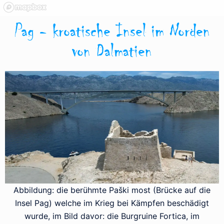
Pag - kroatische Insel im Norden
von Dalmatien
Abbildung: die berühmte Paški most (Brücke auf die
Insel Pag) welche im Krieg bei Kämpfen beschädigt
wurde, im Bild davor: die Burgruine Fortica, im