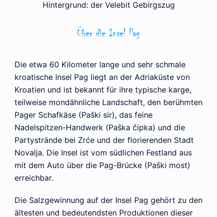
Hintergrund: der Velebit Gebirgszug
Über die Insel Pag
Die etwa 60 Kilometer lange und sehr schmale
kroatische Insel Pag liegt an der Adriaküste von
Kroatien und ist bekannt für ihre typische karge,
teilweise mondähnliche Landschaft, den berühmten
Pager Schafkäse (Paški sir), das feine
Nadelspitzen-Handwerk (Paška čipka) und die
Partystrände bei Zrće und der florierenden Stadt
Novalja. Die Insel ist vom südlichen Festland aus
mit dem Auto über die Pag-Brücke (Paški most)
erreichbar.
Die Salzgewinnung auf der Insel Pag gehört zu den
ältesten und bedeutendsten Produktionen dieser