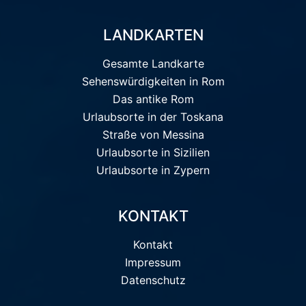
LANDKARTEN
Gesamte Landkarte
Sehenswürdigkeiten in Rom
Das antike Rom
Urlaubsorte in der Toskana
Straße von Messina
Urlaubsorte in Sizilien
Urlaubsorte in Zypern
KONTAKT
Kontakt
Impressum
Datenschutz