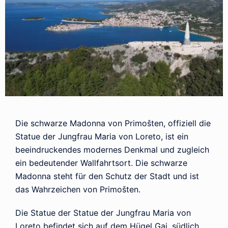
Die schwarze Madonna von Primošten, offiziell die
Statue der Jungfrau Maria von Loreto, ist ein
beeindruckendes modernes Denkmal und zugleich
ein bedeutender Wallfahrtsort. Die schwarze
Madonna steht für den Schutz der Stadt und ist
das Wahrzeichen von Primošten.
Die Statue der Statue der Jungfrau Maria von
Loreto befindet sich auf dem Hügel Gaj, südlich