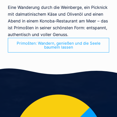
Eine Wanderung durch die Weinberge, ein Picknick
mit dalmatinischem Käse und Olivenöl und einen
Abend in einem Konoba-Restaurant am Meer – das
ist Primošten in seiner schönsten Form: entspannt,
authentisch und voller Genuss.
Primošten: Wandern, genießen und die Seele
baumeln lassen