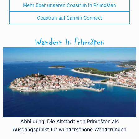
Mehr über unseren Coastrun in Primošten
Coastrun auf Garmin Connect
Wandern in Primošten
Abbildung: Die Altstadt von Primošten als
Ausgangspunkt für wunderschöne Wanderungen