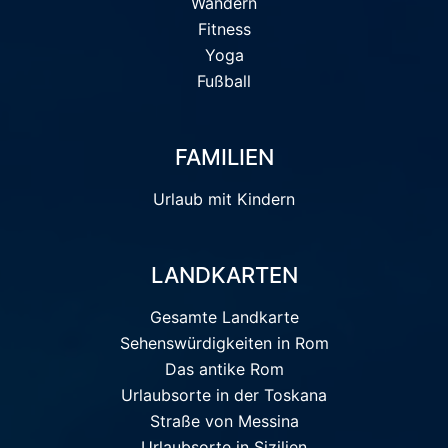
Wandern
Fitness
Yoga
Fußball
FAMILIEN
Urlaub mit Kindern
LANDKARTEN
Gesamte Landkarte
Sehenswürdigkeiten in Rom
Das antike Rom
Urlaubsorte in der Toskana
Straße von Messina
Urlaubsorte in Sizilien