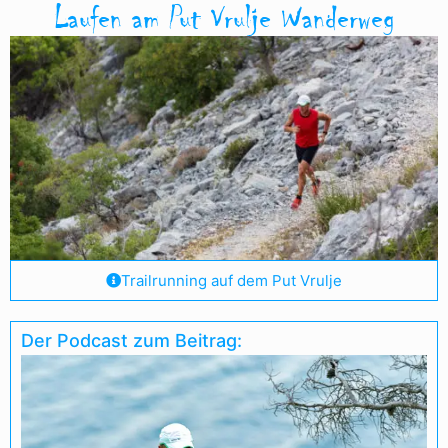
Laufen am Put Vrulje Wanderweg
Trailrunning auf dem Put Vrulje
Der Podcast zum Beitrag: