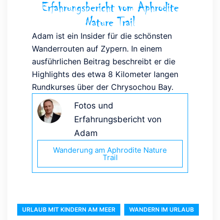
Erfahrungsbericht vom Aphrodite
Nature Trail
Adam ist ein Insider für die schönsten
Wanderrouten auf Zypern. In einem
ausführlichen Beitrag beschreibt er die
Highlights des etwa 8 Kilometer langen
Rundkurses über der Chrysochou Bay.
Fotos und
Erfahrungsbericht von
Adam
Wanderung am Aphrodite Nature
Trail
URLAUB MIT KINDERN AM MEER
WANDERN IM URLAUB