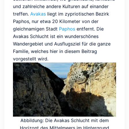
und zahlreiche andere Kulturen auf einander
treffen.
Avakas
liegt im zypriotischen Bezirk
Paphos, nur etwa 20 Kilometer von der
gleichnamigen Stadt
Paphos
entfernt. Die
Avakas Schlucht ist ein wunderschönes
Wandergebiet und Ausflugsziel für die ganze
Familie, welches hier in diesem Beitrag
vorgestellt wird.
Abbildung: Die Avakas Schlucht mit dem
Horizont des Mittelmeers im Hintergrund