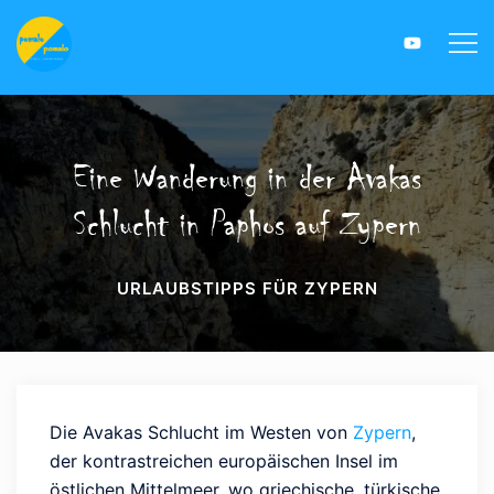
Eine Wanderung in der Avakas
Schlucht in Paphos auf Zypern
URLAUBSTIPPS FÜR ZYPERN
Die Avakas Schlucht im Westen von
Zypern
,
der kontrastreichen europäischen Insel im
östlichen Mittelmeer, wo griechische, türkische