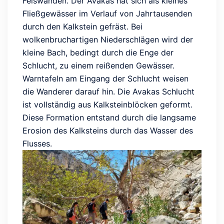
Felswänden. Der Avakas hat sich als kleines
Fließgewässer im Verlauf von Jahrtausenden
durch den Kalkstein gefräst. Bei
wolkenbruchartigen Niederschlägen wird der
kleine Bach, bedingt durch die Enge der
Schlucht, zu einem reißenden Gewässer.
Warntafeln am Eingang der Schlucht weisen
die Wanderer darauf hin. Die Avakas Schlucht
ist vollständig aus Kalksteinblöcken geformt.
Diese Formation entstand durch die langsame
Erosion des Kalksteins durch das Wasser des
Flusses.