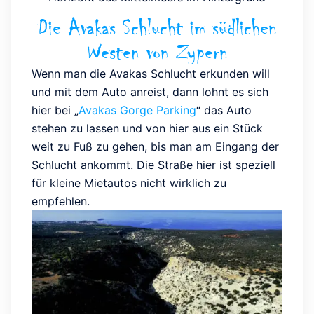
Die Avakas Schlucht im südlichen
Westen von Zypern
Wenn man die Avakas Schlucht erkunden will
und mit dem Auto anreist, dann lohnt es sich
hier bei „
Avakas Gorge Parking
“ das Auto
stehen zu lassen und von hier aus ein Stück
weit zu Fuß zu gehen, bis man am Eingang der
Schlucht ankommt. Die Straße hier ist speziell
für kleine Mietautos nicht wirklich zu
empfehlen.