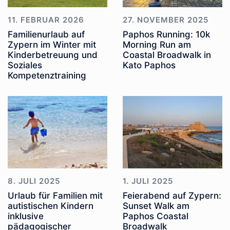
11. FEBRUAR 2026
27. NOVEMBER 2025
Familienurlaub auf
Paphos Running: 10k
Zypern im Winter mit
Morning Run am
Kinderbetreuung und
Coastal Broadwalk in
Soziales
Kato Paphos
Kompetenztraining
8. JULI 2025
1. JULI 2025
Urlaub für Familien mit
Feierabend auf Zypern:
autistischen Kindern
Sunset Walk am
inklusive
Paphos Coastal
pädagogischer
Broadwalk