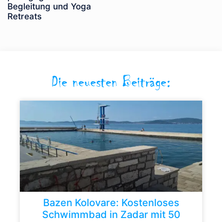
Begleitung und Yoga
Retreats
Die neuesten Beiträge:
Bazen Kolovare: Kostenloses
Schwimmbad in Zadar mit 50