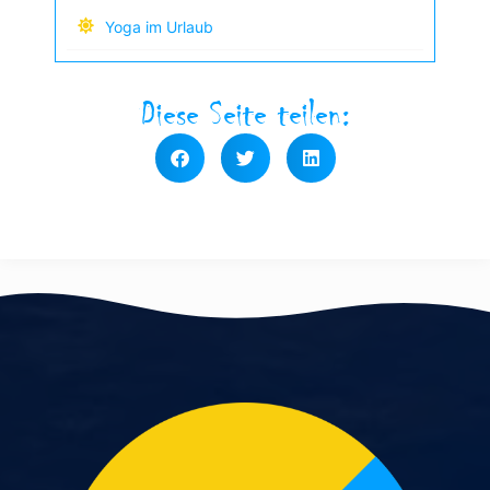
Yoga im Urlaub
Diese Seite teilen: