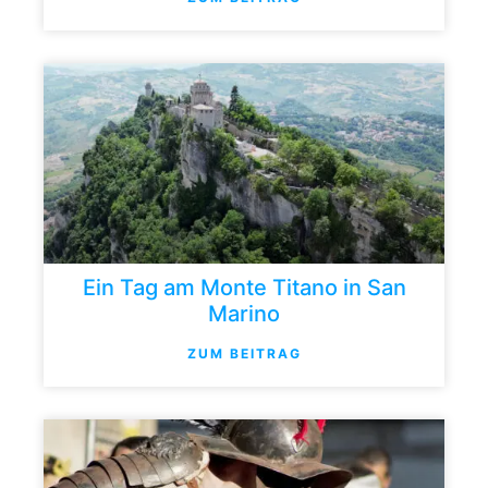
Ein Tag am Monte Titano in San
Marino
ZUM BEITRAG