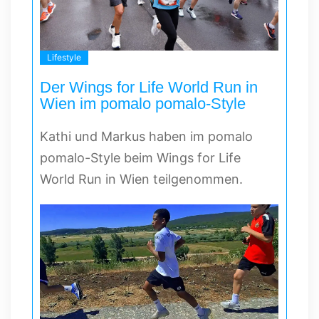
Lifestyle
Der Wings for Life World Run in
Wien im pomalo pomalo-Style
Kathi und Markus haben im pomalo
pomalo-Style beim Wings for Life
World Run in Wien teilgenommen.