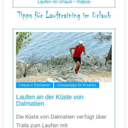
Laufen im Urlaub - Videos
Tipps für Lauftraining im Urlaub
Urlaub in Dalmatien
Urlaubstipps für Kroatien
Laufen an der Küste von
Dalmatien
Die Küste von Dalmatien verfügt über
Trails zum Laufen mit