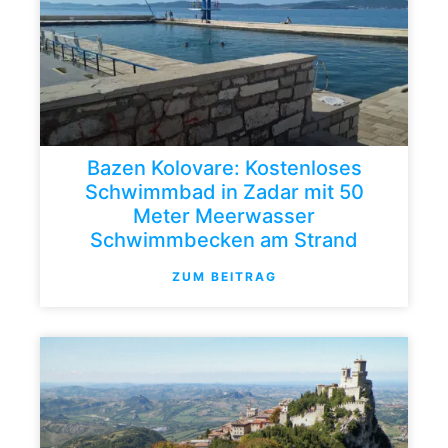
Bazen Kolovare: Kostenloses
Schwimmbad in Zadar mit 50
Meter Meerwasser
Schwimmbecken am Strand
ZUM BEITRAG