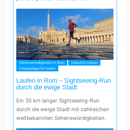
Sehenswürdigkeiten in Rom
Urlaub in Latium
Urlaubstipps für Italien
Laufen in Rom – Sightseeing-Run
durch die ewige Stadt
Ein 35 km langer Sightseeing-Run
durch die ewige Stadt mit zahlreichen
weltbekannten Sehenswürdigkeiten.