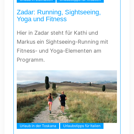
Zadar: Running, Sightseeing,
Yoga und Fitness
Hier in Zadar steht für Kathi und
Markus ein Sightseeing-Running mit
Fitness- und Yoga-Elementen am
Programm.
Urlaub in der Toskana
Urlaubstipps für Italien