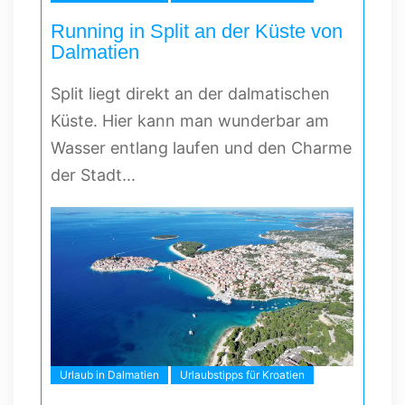
Running in Split an der Küste von
Dalmatien
Split liegt direkt an der dalmatischen
Küste. Hier kann man wunderbar am
Wasser entlang laufen und den Charme
der Stadt...
Urlaub in Dalmatien
Urlaubstipps für Kroatien