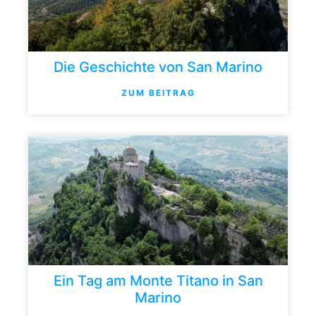
Die Geschichte von San Marino
ZUM BEITRAG
Ein Tag am Monte Titano in San
Marino