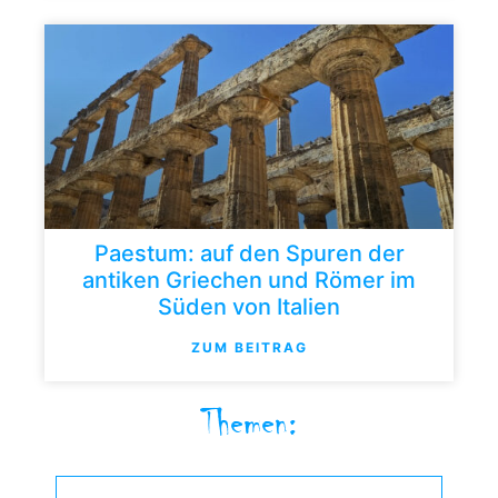
Paestum: auf den Spuren der
antiken Griechen und Römer im
Süden von Italien
ZUM BEITRAG
Themen: