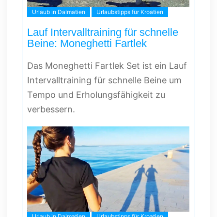
Urlaub in Dalmatien
Urlaubstipps für Kroatien
Lauf Intervalltraining für schnelle
Beine: Moneghetti Fartlek
Das Moneghetti Fartlek Set ist ein Lauf
Intervalltraining für schnelle Beine um
Tempo und Erholungsfähigkeit zu
verbessern.
Urlaub in Dalmatien
Urlaubstipps für Kroatien