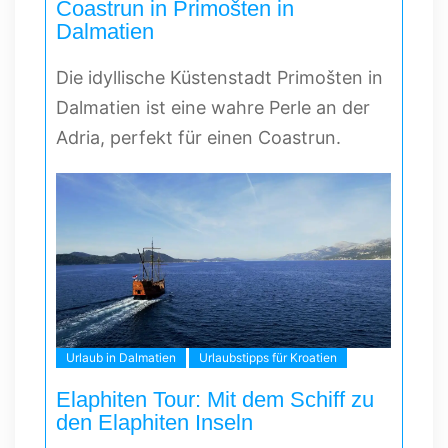
Coastrun in Primošten in
Dalmatien
Die idyllische Küstenstadt Primošten in
Dalmatien ist eine wahre Perle an der
Adria, perfekt für einen Coastrun.
Urlaub in Dalmatien
Urlaubstipps für Kroatien
Elaphiten Tour: Mit dem Schiff zu
den Elaphiten Inseln