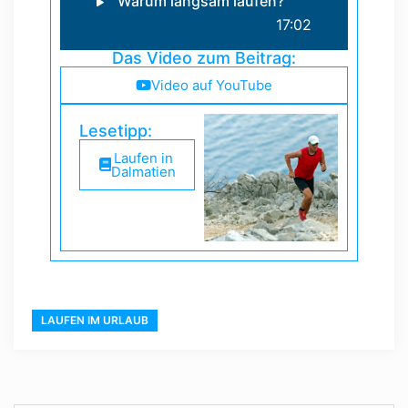
Warum langsam laufen?
17:02
Das Video zum Beitrag:
Video auf YouTube
Lesetipp:
Laufen in
Dalmatien
LAUFEN IM URLAUB