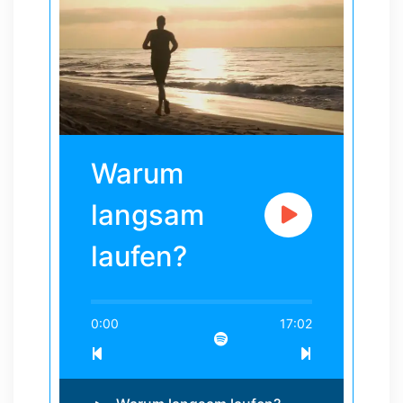
Warum
langsam
laufen?
0:00
17:02