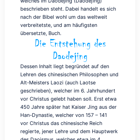
welches im Daodejing (Dàodéjīng)
beschrieben steht. Dabei handelt es sich
nach der Bibel wohl um das weltweit
verbreitetste, und am häufigsten
übersetzte, Buch.
Die Entstehung des
Daodejing
Dessen Inhalt liegt begründet auf den
Lehren des chinesischen Philosophen und
Alt-Meisters Laozi (auch Laotse
geschrieben), welcher im 6. Jahrhundert
vor Christus gelebt haben soll. Erst etwa
450 Jahre später hat Kaiser Jing aus der
Han-Dynastie, welcher von 157 – 141
vor Christus das chinesische Reich
regierte, jener Lehre und dem Hauptwerk
des Daoismus, welches etwa im 4.