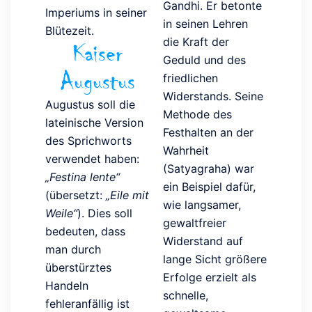
Gandhi. Er betonte
Imperiums in seiner
in seinen Lehren
Blütezeit.
die Kraft der
Kaiser
Geduld und des
Augustus
friedlichen
Widerstands. Seine
Augustus soll die
Methode des
lateinische Version
Festhalten an der
des Sprichworts
Wahrheit
verwendet haben:
(Satyagraha) war
„Festina lente“
ein Beispiel dafür,
(übersetzt:
„Eile mit
wie langsamer,
Weile“
). Dies soll
gewaltfreier
bedeuten, dass
Widerstand auf
man durch
lange Sicht größere
überstürztes
Erfolge erzielt als
Handeln
schnelle,
fehleranfällig ist