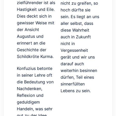
zielführender ist als
nicht zu greifen, so
Hastigkeit und Eile.
hoch dürfte sie
Dies deckt sich in
sein. Es liegt an uns
gewisser Weise mit
aller selbst, dass
der Ansicht
diese Wahrheit
Augustus und
auch in Zukunft
erinnert an die
nicht in
Geschichte der
Vergessenheit
Schildkröte Kurma.
gerät und wir uns
darauf auch
Konfuzius betonte
weiterhin besinnen
in seiner Lehre oft
dürfen, Teil eines
die Bedeutung von
sinnerfüllten
Nachdenken,
Lebens zu sein.
Reflexion und
geduldigem
Handeln, was sehr
gut zu der Idee