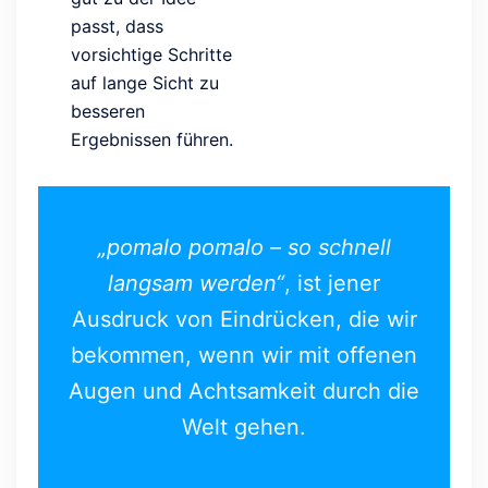
passt, dass
vorsichtige Schritte
auf lange Sicht zu
besseren
Ergebnissen führen.
„pomalo pomalo – so schnell
langsam werden“
, ist jener
Ausdruck von Eindrücken, die wir
bekommen, wenn wir mit offenen
Augen und Achtsamkeit durch die
Welt gehen.