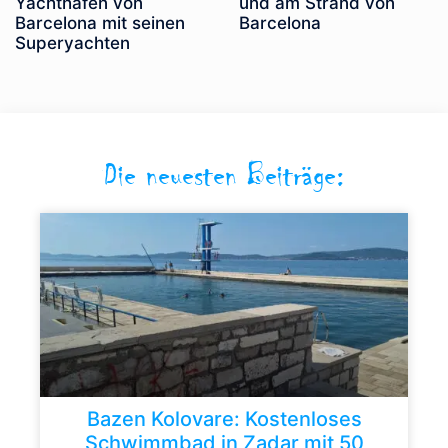
Yachthafen von
und am Strand von
Barcelona mit seinen
Barcelona
Superyachten
Die neuesten Beiträge:
Bazen Kolovare: Kostenloses
Schwimmbad in Zadar mit 50