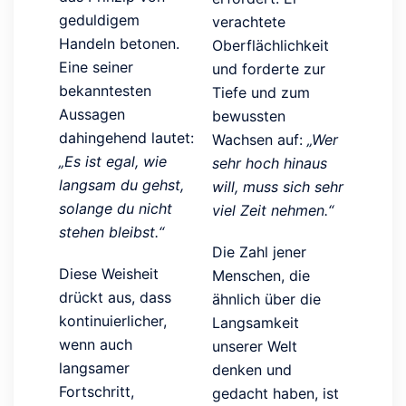
geduldigem
verachtete
Handeln betonen.
Oberflächlichkeit
Eine seiner
und forderte zur
bekanntesten
Tiefe und zum
Aussagen
bewussten
dahingehend lautet:
Wachsen auf:
„Wer
„Es ist egal, wie
sehr hoch hinaus
langsam du gehst,
will, muss sich sehr
solange du nicht
viel Zeit nehmen.“
stehen bleibst.“
Die Zahl jener
Diese Weisheit
Menschen, die
drückt aus, dass
ähnlich über die
kontinuierlicher,
Langsamkeit
wenn auch
unserer Welt
langsamer
denken und
Fortschritt,
gedacht haben, ist