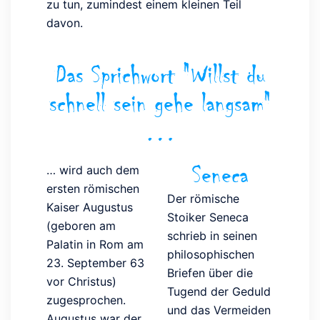
zu tun, zumindest einem kleinen Teil
davon.
Das Sprichwort "Willst du
schnell sein gehe langsam"
…
Seneca
… wird auch dem
ersten römischen
Der römische
Kaiser Augustus
Stoiker Seneca
(geboren am
schrieb in seinen
Palatin in Rom am
philosophischen
23. September 63
Briefen über die
vor Christus)
Tugend der Geduld
zugesprochen.
und das Vermeiden
Augustus war der