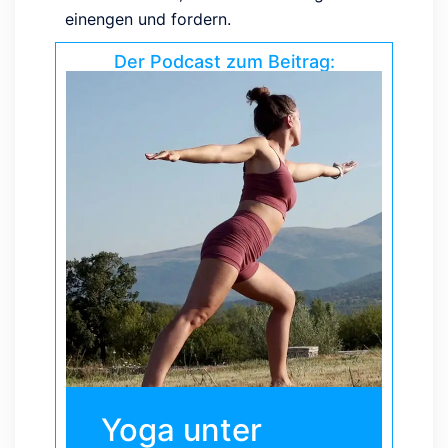
einengen und fordern.
Der Podcast zum Beitrag:
Yoga unter