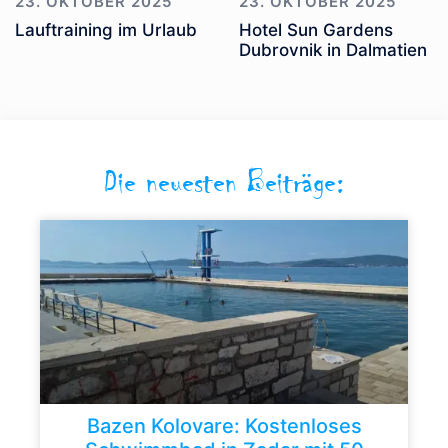
23. OKTOBER 2025
23. OKTOBER 2025
Lauftraining im Urlaub
Hotel Sun Gardens
Dubrovnik in Dalmatien
Die neuesten Beiträge:
Bazen Kolovare: Kostenloses