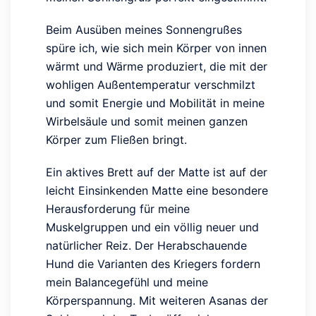
Beim Ausüben meines Sonnengrußes
spüre ich, wie sich mein Körper von innen
wärmt und Wärme produziert, die mit der
wohligen Außentemperatur verschmilzt
und somit Energie und Mobilität in meine
Wirbelsäule und somit meinen ganzen
Körper zum Fließen bringt.
Ein aktives Brett auf der Matte ist auf der
leicht Einsinkenden Matte eine besondere
Herausforderung für meine
Muskelgruppen und ein völlig neuer und
natürlicher Reiz. Der Herabschauende
Hund die Varianten des Kriegers fordern
mein Balancegefühl und meine
Körperspannung. Mit weiteren Asanas der