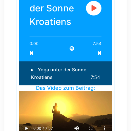
der Sonne
Kroatiens
0:00
7:54
Yoga unter der Sonne
Kroatiens
7:54
Das Video zum Beitrag: