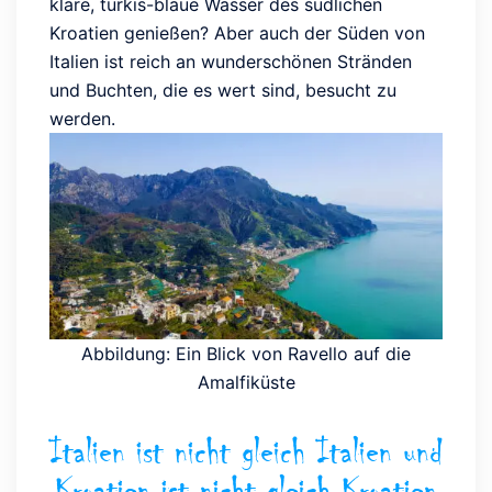
klare, türkis-blaue Wasser des südlichen
Kroatien genießen? Aber auch der Süden von
Italien ist reich an wunderschönen Stränden
und Buchten, die es wert sind, besucht zu
werden.
Abbildung: Ein Blick von Ravello auf die
Amalfiküste
Italien ist nicht gleich Italien und
Kroatien ist nicht gleich Kroatien