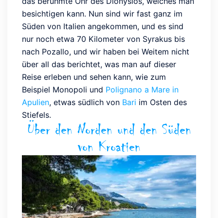
das berühmte Ohr des Dionysios, welches man
besichtigen kann. Nun sind wir fast ganz im
Süden von Italien angekommen, und es sind
nur noch etwa 70 Kilometer von Syrakus bis
nach Pozallo, und wir haben bei Weitem nicht
über all das berichtet, was man auf dieser
Reise erleben und sehen kann, wie zum
Beispiel Monopoli und
Polignano a Mare in
Apulien
, etwas südlich von
Bari
im Osten des
Stiefels.
Über den Norden und den Süden
von Kroatien