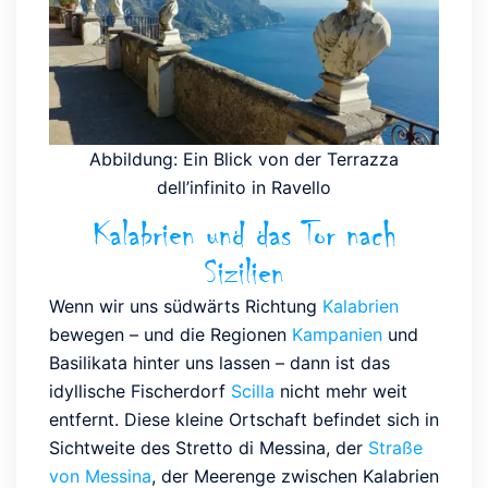
Abbildung: Ein Blick von der Terrazza
dell’infinito in Ravello
Kalabrien und das Tor nach
Sizilien
Wenn wir uns südwärts Richtung
Kalabrien
bewegen – und die Regionen
Kampanien
und
Basilikata hinter uns lassen – dann ist das
idyllische Fischerdorf
Scilla
nicht mehr weit
entfernt. Diese kleine Ortschaft befindet sich in
Sichtweite des Stretto di Messina, der
Straße
von Messina
, der Meerenge zwischen Kalabrien