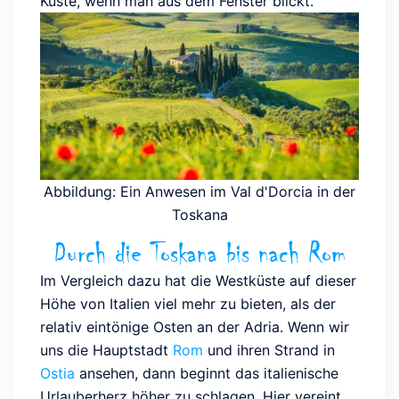
Küste, wenn man aus dem Fenster blickt.
Abbildung: Ein Anwesen im Val d'Dorcia in der
Toskana
Durch die Toskana bis nach Rom
Im Vergleich dazu hat die Westküste auf dieser
Höhe von Italien viel mehr zu bieten, als der
relativ eintönige Osten an der Adria. Wenn wir
uns die Hauptstadt
Rom
und ihren Strand in
Ostia
ansehen, dann beginnt das italienische
Urlauberherz höher zu schlagen. Hier vereint