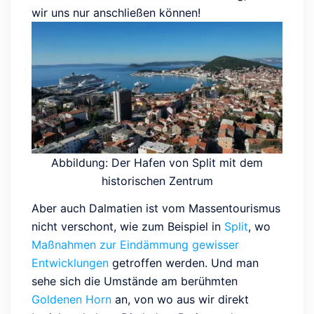
wir uns nur anschließen können!
Abbildung: Der Hafen von Split mit dem
historischen Zentrum
Aber auch Dalmatien ist vom Massentourismus
nicht verschont, wie zum Beispiel in
Split
, wo
Maßnahmen zur Eindämmung gewisser
Entwicklungen
getroffen werden. Und man
sehe sich die Umstände am berühmten
Goldenen Horn
an, von wo aus wir direkt