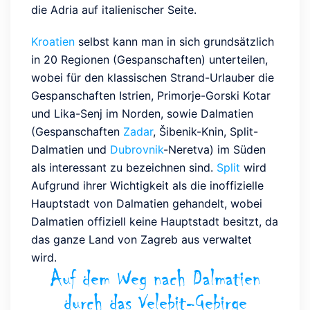
die Adria auf italienischer Seite.
Kroatien
selbst kann man in sich grundsätzlich
in 20 Regionen (Gespanschaften) unterteilen,
wobei für den klassischen Strand-Urlauber die
Gespanschaften Istrien, Primorje-Gorski Kotar
und Lika-Senj im Norden, sowie Dalmatien
(Gespanschaften
Zadar
, Šibenik-Knin, Split-
Dalmatien und
Dubrovnik
-Neretva) im Süden
als interessant zu bezeichnen sind.
Split
wird
Aufgrund ihrer Wichtigkeit als die inoffizielle
Hauptstadt von Dalmatien gehandelt, wobei
Dalmatien offiziell keine Hauptstadt besitzt, da
das ganze Land von Zagreb aus verwaltet
wird.
Auf dem Weg nach Dalmatien
durch das Velebit-Gebirge