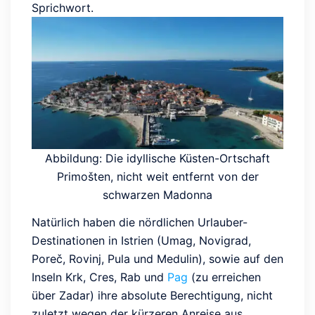
Sprichwort.
Abbildung: Die idyllische Küsten-Ortschaft
Primošten, nicht weit entfernt von der
schwarzen Madonna
Natürlich haben die nördlichen Urlauber-
Destinationen in Istrien (Umag, Novigrad,
Poreč, Rovinj, Pula und Medulin), sowie auf den
Inseln Krk, Cres, Rab und
Pag
(zu erreichen
über Zadar) ihre absolute Berechtigung, nicht
zuletzt wegen der kürzeren Anreise aus