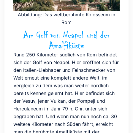
Abbildung: Das weltberühmte Kolosseum in
Rom
Am Golf von Neapel und der
Amalfiküste
Rund 250 Kilometer südlich von Rom befindet
sich der Golf von Neapel. Hier eröffnet sich für
den Italien-Liebhaber und Feinschmecker von
Welt erneut eine komplett andere Welt, im
Vergleich zu dem was man weiter nördlich
bereits kennen gelernt hat. Hier befindet sich
der Vesuv, jener Vulkan, der Pompeji und
Herculaneum im Jahr 79 n. Chr. unter sich
begraben hat. Und wenn man nun noch ca. 30
weitere Kilometer nach Süden fährt, erreicht
man die berühmte Amalfiküste mit der