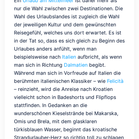
Ein
Urlaub am Mittelmeer
ist daher mehr als
nur die Wahl zwischen zwei Destinationen. Die
Wahl des Urlaubslandes ist zugleich die Wahl
der jeweiligen Kultur und dem gewünschten
Reisegefühl, welches uns dort erwartet. Es ist
in der Tat so, dass es sich gleich zu Beginn des
Urlaubes anders anfühlt, wenn man
beispielsweise nach
Italien
aufbricht, als wenn
man sich in Richtung
Dalmatien
begibt.
Während man sich in Vorfreude auf Italien die
berühmten italienischen Klassiker – wie
Felicità
– reinzieht, wird die Anreise nach Kroatien
vielleicht schon in Badeshorts und Flipflops
stattfinden. In Gedanken an die
wunderschönen Kieselstrände bei Makarska,
Omis und Brela, mit dem glasklaren
türkisblauen Wasser, beginnt das kroatische
Strandurlauber-Herz so richtig toll zu schlagen