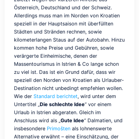
Österreich, Deutschland und der Schweiz.
Allerdings muss man im Norden von Kroatien
speziell in der Hauptsaison mit überfüllten
Städten und Stränden rechnen, sowie
kilometerlangen Staus auf der Autobahn. Hinzu
kommen hohe Preise und Gebühren, sowie
verärgerte Einheimische, denen der
Massentourismus in Istrien & Co lange schon
zu viel ist. Das ist ein Grund dafür, dass wir
speziell den Norden von Kroatien als Urlauber-
Destination nicht unbedingt empfehlen wollen.
Wie der
Standard berichtet
, wird unter dem
Untertitel „
Die schlechte Idee
“ vor einem
Urlaub in Istrien abgeraten. Gleich im
Anschluss wird als „
Gute Idee
“ Dalmatien, und
insbesondere
Primošten
als lohnenswerte
Alternative erwähnt – eine Einschätzung, der