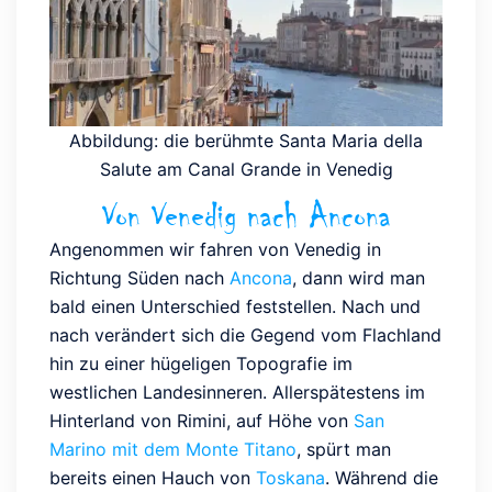
Abbildung: die berühmte Santa Maria della
Salute am Canal Grande in Venedig
Von Venedig nach Ancona
Angenommen wir fahren von Venedig in
Richtung Süden nach
Ancona
, dann wird man
bald einen Unterschied feststellen. Nach und
nach verändert sich die Gegend vom Flachland
hin zu einer hügeligen Topografie im
westlichen Landesinneren. Allerspätestens im
Hinterland von Rimini, auf Höhe von
San
Marino mit dem Monte Titano
, spürt man
bereits einen Hauch von
Toskana
. Während die