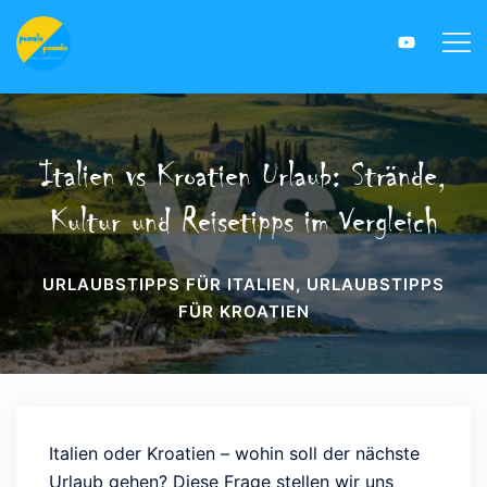
Italien vs Kroatien Urlaub: Strände,
Kultur und Reisetipps im Vergleich
URLAUBSTIPPS FÜR ITALIEN
,
URLAUBSTIPPS
FÜR KROATIEN
Italien oder Kroatien – wohin soll der nächste
Urlaub gehen? Diese Frage stellen wir uns